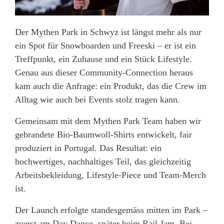
Der Mythen Park in Schwyz ist längst mehr als nur
ein Spot für Snowboarden und Freeski – er ist ein
Treffpunkt, ein Zuhause und ein Stück Lifestyle.
Genau aus dieser Community-Connection heraus
kam auch die Anfrage: ein Produkt, das die Crew im
Alltag wie auch bei Events stolz tragen kann.
Gemeinsam mit dem Mythen Park Team haben wir
gebrandete Bio-Baumwoll-Shirts entwickelt, fair
produziert in Portugal. Das Resultat: ein
hochwertiges, nachhaltiges Teil, das gleichzeitig
Arbeitsbekleidung, Lifestyle-Piece und Team-Merch
ist.
Der Launch erfolgte standesgemäss mitten im Park –
zuerst am Day Dance, später beim Rail Jam. Bei